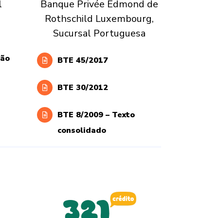
l
Banque Privée Edmond de
Rothschild Luxembourg,
Sucursal Portuguesa
são
BTE 45/2017
BTE 30/2012
BTE 8/2009 – Texto
consolidado