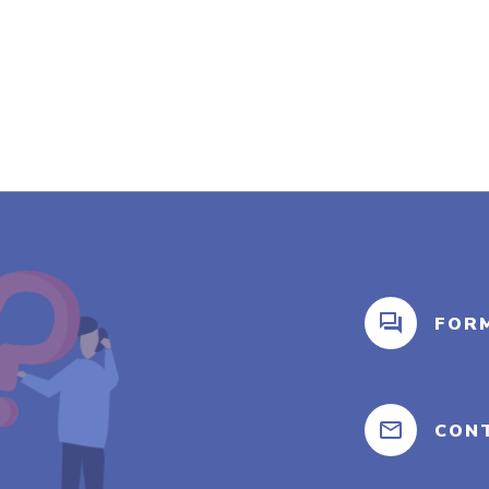
FOR
CON