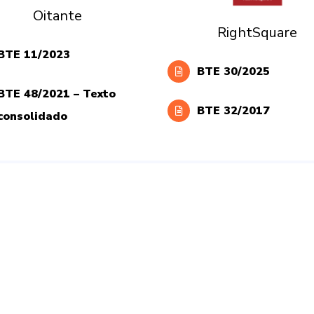
Oitante
RightSquare
BTE 11/2023
BTE 30/2025
BTE 48/2021 – Texto
BTE 32/2017
consolidado